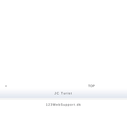
<
TOP
JC Turist
123WebSupport.dk